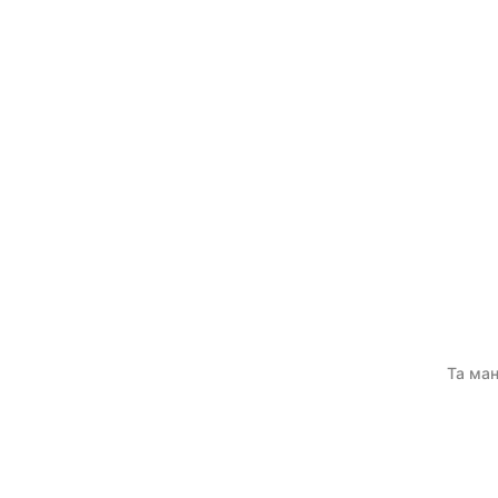
Та ман