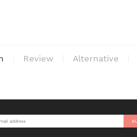
n
Review
Alternative
S