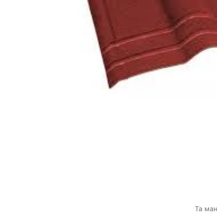
Та ман