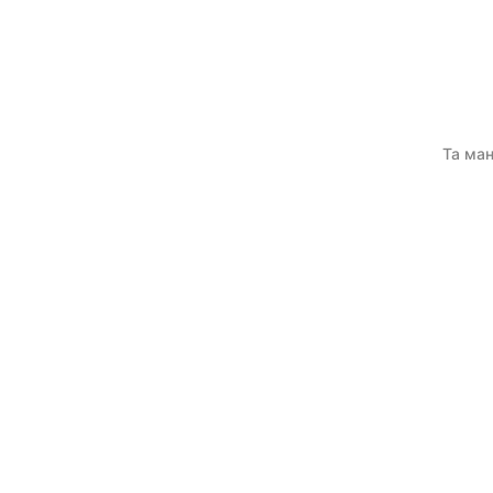
Та ман