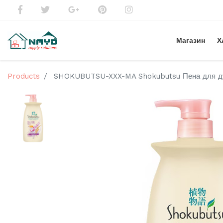
Магазин
Х
Products
SHOKUBUTSU-XXX-MA Shokubutsu Пена для душ