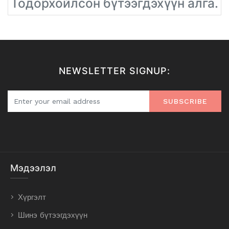
Тодорхойлсон бүтээгдэхүүн алга.
NEWSLETTER SIGNUP:
SUBSCRIBE
Мэдээлэл
Хүргэлт
Шинэ бүтээгдэхүүн