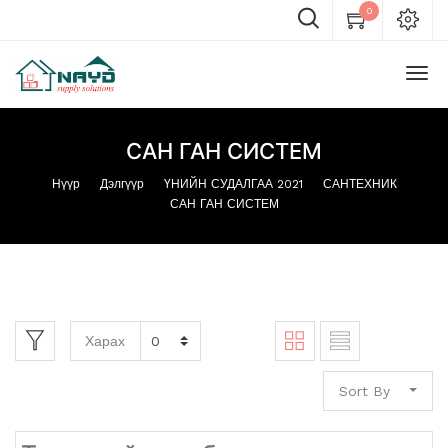
0
САН ГАН СИСТЕМ
Нүүр
Дэлгүүр
ҮНИЙН СУДАЛГАА 2021
САНТЕХНИК
САН ГАН СИСТЕМ
Харах
Sort By