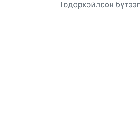
Тодорхойлсон бүтээг