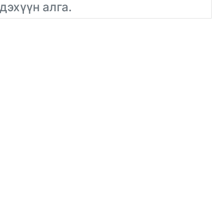
дэхүүн алга.