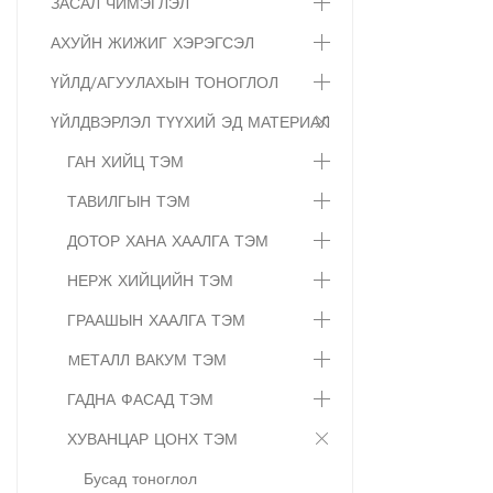
ЗАСАЛ ЧИМЭГЛЭЛ
АХУЙН ЖИЖИГ ХЭРЭГСЭЛ
ҮЙЛД/АГУУЛАХЫН ТОНОГЛОЛ
ҮЙЛДВЭРЛЭЛ ТҮҮХИЙ ЭД МАТЕРИАЛ
ГАН ХИЙЦ ТЭМ
ТАВИЛГЫН ТЭМ
ДОТОР ХАНА ХААЛГА ТЭМ
НЕРЖ ХИЙЦИЙН ТЭМ
ГРААШЫН ХААЛГА ТЭМ
MЕТАЛЛ ВАКУМ ТЭМ
ГАДНА ФАСАД ТЭМ
ХУВАНЦАР ЦОНХ ТЭМ
Бусад тоноглол