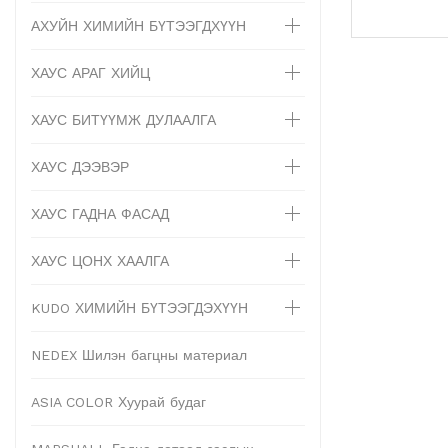
АХУЙН ХИМИЙН БҮТЭЭГДХҮҮН
ХАУС АРАГ ХИЙЦ
ХАУС БИТҮҮМЖ ДУЛААЛГА
ХАУС ДЭЭВЭР
ХАУС ГАДНА ФАСАД
ХАУС ЦОНХ ХААЛГА
KUDO ХИМИЙН БҮТЭЭГДЭХҮҮН
NEDEX Шилэн багцны материал
ASIA COLOR Хуурай будаг