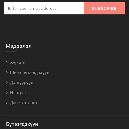
SUBSCRIBE
Мэдээлэл
Хүргэлт
Шинэ бүтээгдэхүүн
Дэлгүүрүүд
Нэвтрэх
Данс хөтлөлт
Бүтээгдэхүүн