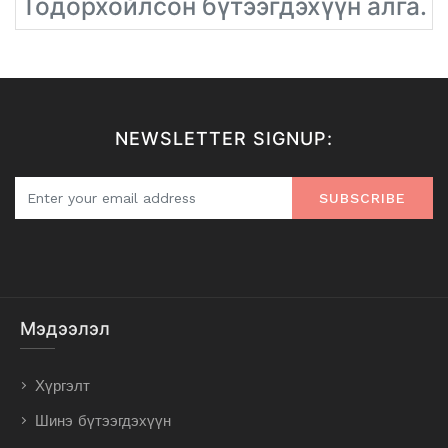
Тодорхойлсон бүтээгдэхүүн алга.
NEWSLETTER SIGNUP:
SUBSCRIBE
Мэдээлэл
Хүргэлт
Шинэ бүтээгдэхүүн