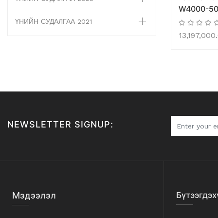
W4000-50
ҮНИЙН СУДАЛГАА 2021
13,197,000
NEWSLETTER SIGNUP:
Мэдээлэл
Бүтээгдэх