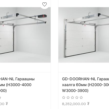
HAN-NL Гараашны
GD-DOORHAN-NL Гараа
0мм (H3000-4000
хаалга 60мм (H2000-30
00)
W3000-3900)
.00
₮
8,352,000.00
₮