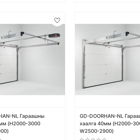
HAN-NL Гараашны
GD-DOORHAN-NL Гараа
0мм (H2000-3000
хаалга 40мм (H2000-30
00)
W2500-2900)