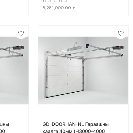
8,281,000.00
₮
шны
GD-DOORHAN-NL Гараашны
00
хаалга 40мм (H3000-4000