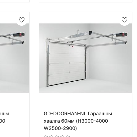
шны
GD-DOORHAN-NL Гараашны
00
хаалга 60мм (H3000-4000
W2500-2900)