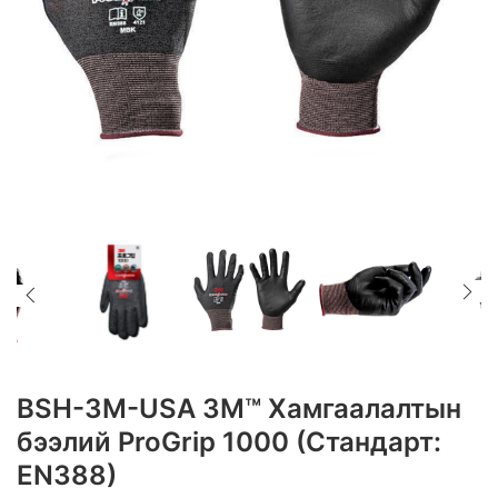
BSH-3M-USA 3M™ Хамгаалалтын
бээлий ProGrip 1000 (Стандарт:
EN388)