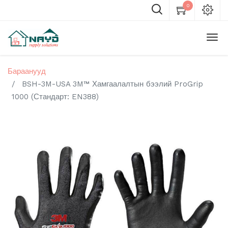
0
Бараанууд
BSH-3M-USA 3M™ Хамгаалалтын бээлий ProGrip
1000 (Стандарт: EN388)