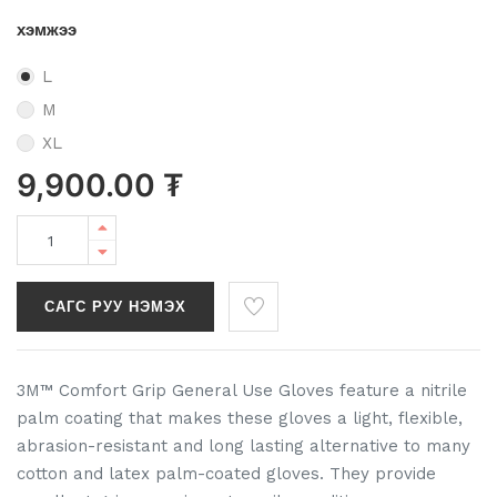
хэмжээ
L
M
XL
9,900.00
₮
САГС РУУ НЭМЭХ
3M™ Comfort Grip General Use Gloves feature a nitrile
palm coating that makes these gloves a light, flexible,
abrasion-resistant and long lasting alternative to many
cotton and latex palm-coated gloves. They provide