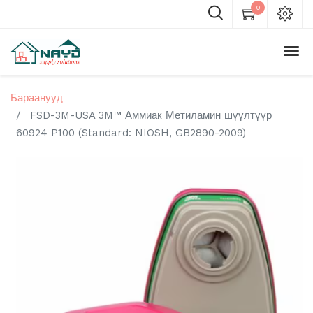
0
Бараанууд
FSD-3M-USA 3M™ Аммиак Метиламин шүүлтүүр
60924 P100 (Standard: NIOSH, GB2890-2009)