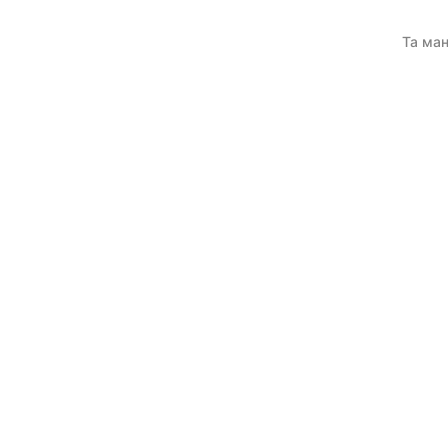
Та ман