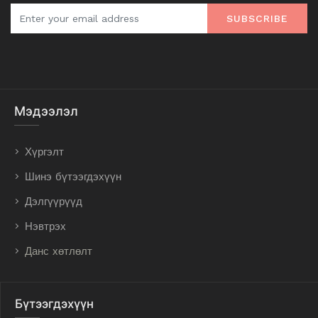
SUBSCRIBE
Мэдээлэл
Хүргэлт
Шинэ бүтээгдэхүүн
Дэлгүүрүүд
Нэвтрэх
Данс хөтлөлт
Бүтээгдэхүүн