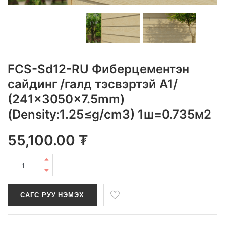
FCS-Sd12-RU Фиберцементэн
сайдинг /галд тэсвэртэй A1/
(241x3050x7.5mm)
(Density:1.25≤g/cm3) 1ш=0.735м2
55,100.00
₮
САГС РУУ НЭМЭХ