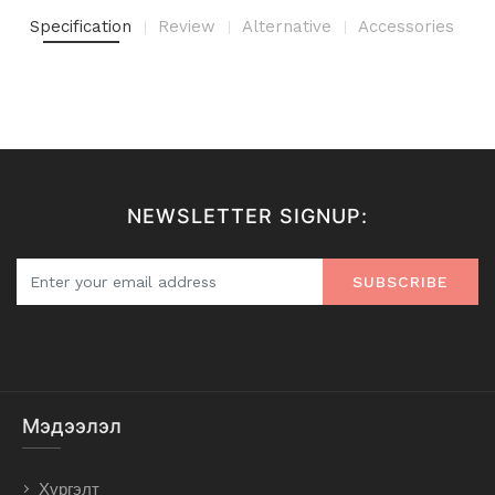
Specification
Review
Alternative
Accessories
NEWSLETTER SIGNUP:
SUBSCRIBE
Мэдээлэл
Хүргэлт