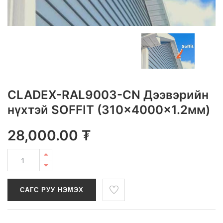
CLADEX-RAL9003-CN Дээвэрийн
нүхтэй SOFFIT (310x4000x1.2мм)
28,000.00
₮
САГС РУУ НЭМЭХ