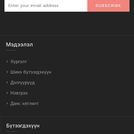
SUBSCRIBE
Мэдээлэл
Хүргэлт
Шинэ бүтээгдэхүүн
Дэлгүүрүүд
Нэвтрэх
Данс хөтлөлт
Бүтээгдэхүүн