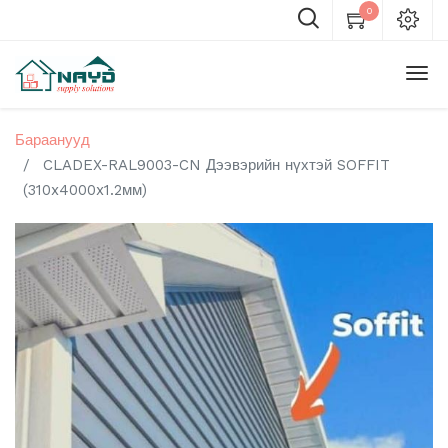
0
Бараанууд
CLADEX-RAL9003-CN Дээвэрийн нүхтэй SOFFIT
(310x4000x1.2мм)