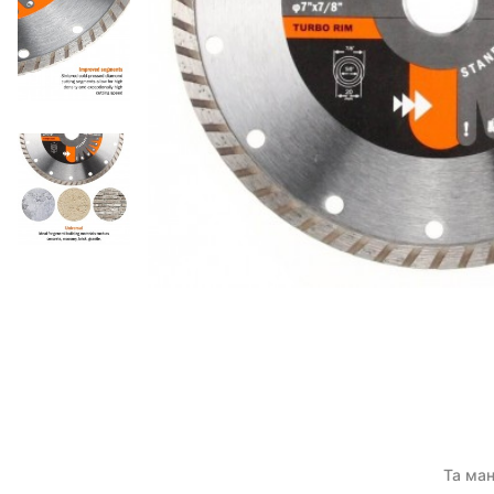
Та ман