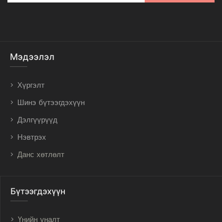
Мэдээлэл
Хүргэлт
Шинэ бүтээгдэхүүн
Дэлгүүрүүд
Нэвтрэх
Данс хөтлөлт
Бүтээгдэхүүн
Үнийн уналт