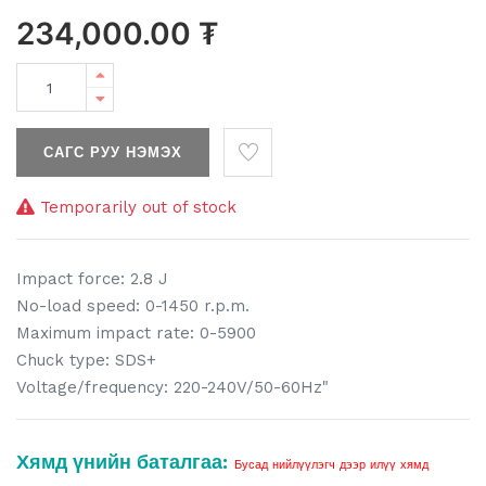
234,000.00
₮
САГС РУУ НЭМЭХ
Temporarily out of stock
Impact force: 2.8 J
No-load speed: 0-1450 r.p.m.
Maximum impact rate: 0-5900
Chuck type: SDS+
Voltage/frequency: 220-240V/50-60Hz"
Хямд үнийн баталгаа:
Бусад нийлүүлэгч дээр илүү хямд