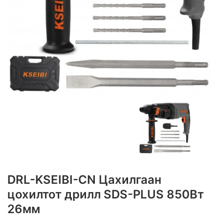
DRL-KSEIBI-CN Цахилгаан
цохилтот дрилл SDS-PLUS 850Вт
26мм