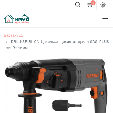
0
Бараанууд
DRL-KSEIBI-CN Цахилгаан цохилтот дрилл SDS-PLUS
850Вт 26мм