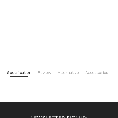
Specification
Review
Alternative
Accessories
NEWSLETTER SIGNUP: