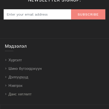
SUBSCRIBE
Мэдээлэл
Хүргэлт
Шинэ бүтээгдэхүүн
Дэлгүүрүүд
Нэвтрэх
Данс хөтлөлт