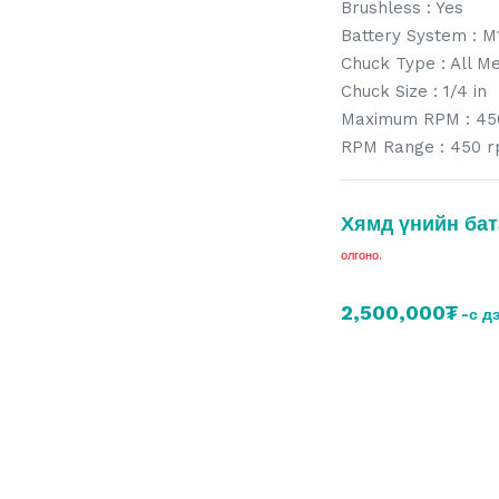
Brushless : Yes
Battery System : M
Chuck Type : All Me
Chuck Size : 1/4 in
Maximum RPM : 45
RPM Range : 450 
Хямд үнийн бат
олгоно.
2,500,000₮
-с д