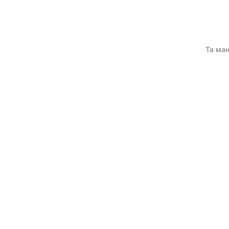
Та ман