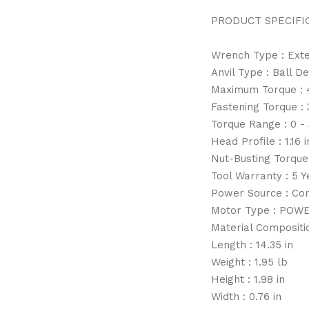
PRODUCT SPECIFI
Wrench Type : Exte
Anvil Type : Ball D
Maximum Torque : 4
Fastening Torque : 
Torque Range : 0 - 
Head Profile : 1.16 i
Nut-Busting Torque 
Tool Warranty : 5 
Power Source : Co
Motor Type : POW
Material Compositi
Length : 14.35 in
Weight : 1.95 lb
Height : 1.98 in
Width : 0.76 in