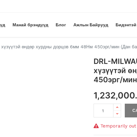
үүд
Манай брэндүүд
Блог
Ажлын Байрууд
Бидэнтэй
үзүүтэй өндөр хурдны дорцов 6мм 48Нм 450эрг/мин (Дан ба
DRL-MILWA
хүзүүтэй ө
450эрг/мин
1,232,000
С
Temporarily out 