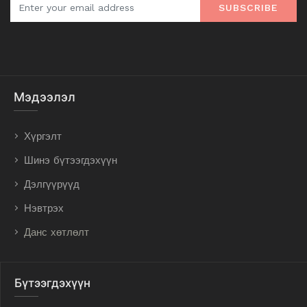
SUBSCRIBE
Мэдээлэл
Хүргэлт
Шинэ бүтээгдэхүүн
Дэлгүүрүүд
Нэвтрэх
Данс хөтлөлт
Бүтээгдэхүүн