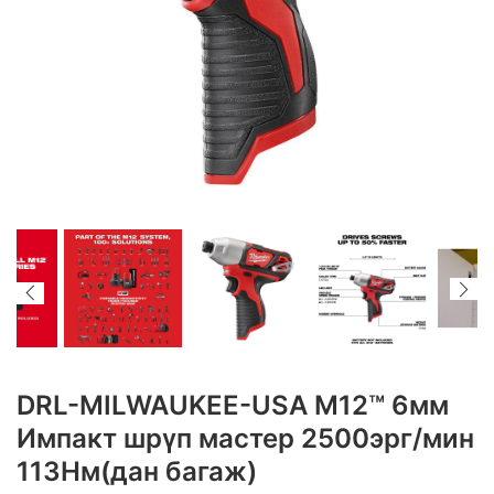
DRL-MILWAUKEE-USA M12™ 6мм
Импакт шрүп мастер 2500эрг/мин
113Нм(дан багаж)