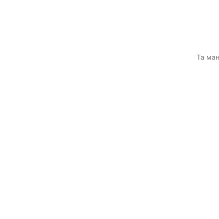
Та ман