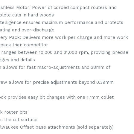
less Motor: Power of corded compact routers and
lete cuts in hard woods
elligence ensures maximum performance and protects
ating and over-discharge
ry Pack: Delivers more work per charge and more work
e pack than competitor
l ranges between 10,000 and 31,000 rpm, providing precise
dges and details
n allows for fast macro-adjustments and 38mm of
crew allows for precise adjustments beyond 0.39mm
lock provides easy bit changes with one 17mm collet
 router bits
es the cut surface
lwaukee Offset base attachments (sold separately)