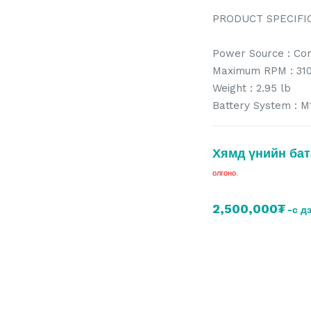
PRODUCT SPECIFI
Power Source : Co
Maximum RPM : 31
Weight : 2.95 lb
Battery System : M
Хямд үнийн бат
олгоно.
2,500,000₮
-с д