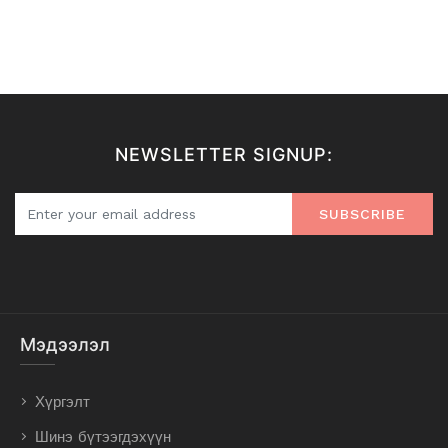
NEWSLETTER SIGNUP:
SUBSCRIBE
Мэдээлэл
Хүргэлт
Шинэ бүтээгдэхүүн