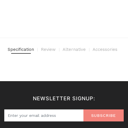
Specification
Review
Alternative
Accessories
NEWSLETTER SIGNUP:
SUBSCRIBE