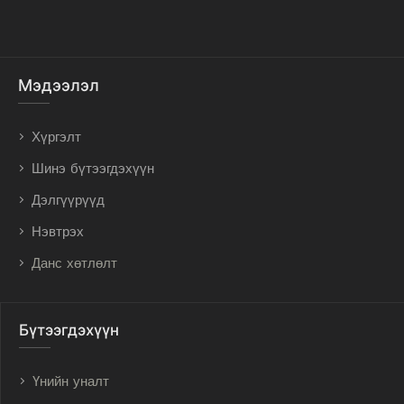
Мэдээлэл
Хүргэлт
Шинэ бүтээгдэхүүн
Дэлгүүрүүд
Нэвтрэх
Данс хөтлөлт
Бүтээгдэхүүн
Үнийн уналт