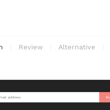
n
Review
Alternative
S