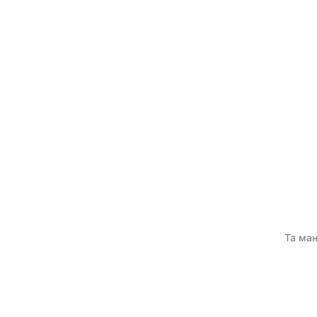
Та ман