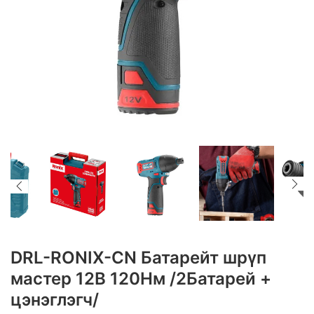
DRL-RONIX-CN Батарейт шрүп
мастер 12В 120Нм /2Батарей +
цэнэглэгч/