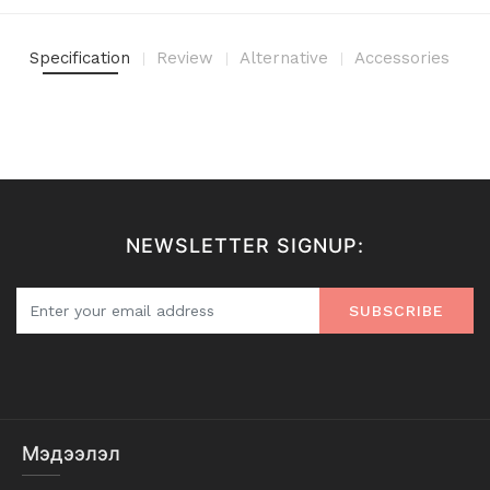
Specification
Review
Alternative
Accessories
NEWSLETTER SIGNUP:
SUBSCRIBE
Мэдээлэл