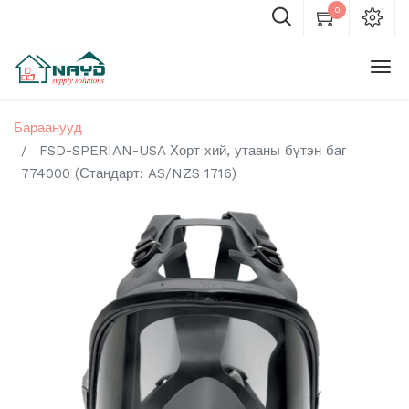
0
Бараанууд
FSD-SPERIAN-USA Хорт хий, утааны бүтэн баг
774000 (Стандарт: AS/NZS 1716)