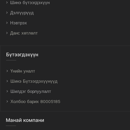
Шинэ бүтээгдэхүүн
Дэлгүүрүүд
Нэвтрэх
Данс хөтлөлт
Бүтээгдэхүүн
Үнийн уналт
Шинэ Бүтээгдэхүүнүүд
Шилдэг борлуулалт
Холбоо барих 80005185
Манай компани