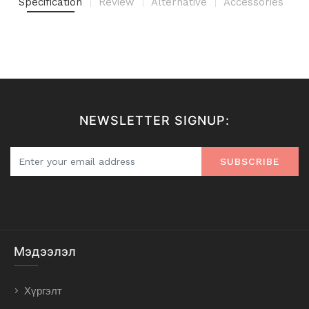
Specification
Review
Alternative
Accessories
NEWSLETTER SIGNUP:
SUBSCRIBE
Мэдээлэл
Хүргэлт