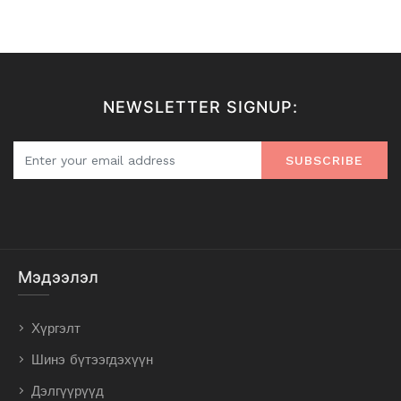
NEWSLETTER SIGNUP:
SUBSCRIBE
Мэдээлэл
Хүргэлт
Шинэ бүтээгдэхүүн
Дэлгүүрүүд