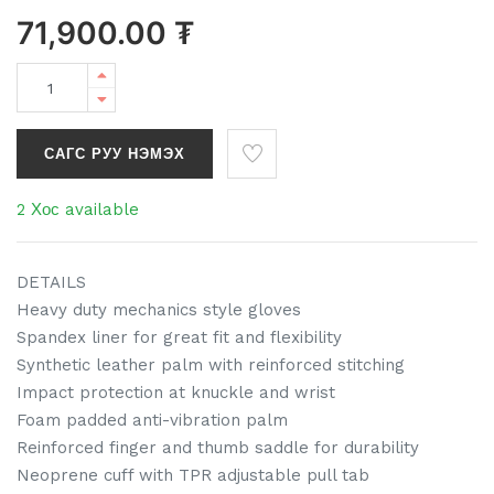
71,900.00
₮
САГС РУУ НЭМЭХ
2 Хос available
DETAILS
Heavy duty mechanics style gloves
Spandex liner for great fit and flexibility
Synthetic leather palm with reinforced stitching
Impact protection at knuckle and wrist
Foam padded anti-vibration palm
Reinforced finger and thumb saddle for durability
Neoprene cuff with TPR adjustable pull tab