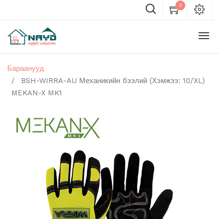
0
Бараанууд
BSH-WIRRA-AU Механикийн бээлий (Хэмжээ: 10/XL)
MEKAN-X MK1