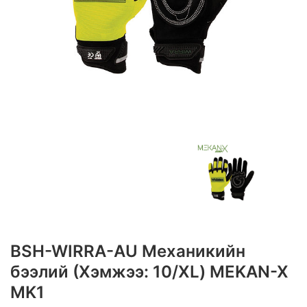
BSH-WIRRA-AU Механикийн
бээлий (Хэмжээ: 10/XL) MEKAN-X
MK1