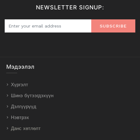
NEWSLETTER SIGNUP:
SUBSCRIBE
Мэдээлэл
Хүргэлт
Шинэ бүтээгдэхүүн
Дэлгүүрүүд
Нэвтрэх
Данс хөтлөлт