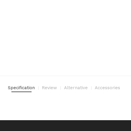
Specification
Review
Alternative
Accessories