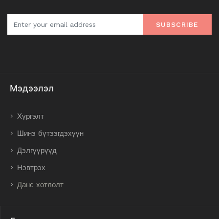
SUBSCRIBE
Мэдээлэл
Хүргэлт
Шинэ бүтээгдэхүүн
Дэлгүүрүүд
Нэвтрэх
Данс хөтлөлт