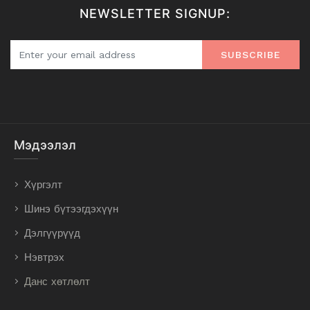
NEWSLETTER SIGNUP:
SUBSCRIBE
Мэдээлэл
Хүргэлт
Шинэ бүтээгдэхүүн
Дэлгүүрүүд
Нэвтрэх
Данс хөтлөлт