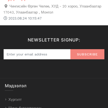
Чингисийн Өргөн Чөлөө, ХУД - 20 хороо, Улаанбаатар
17043, Улаанбаатар , Монгол
2023.08.24 10:15:47
NEWSLETTER SIGNUP:
SUBSCRIBE
Мэдээлэл
Хүргэлт