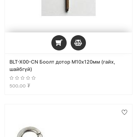
BLT-X00-CN Боолт дотор М10x120мм (гайх,
шайбгүй)
500.00
₮