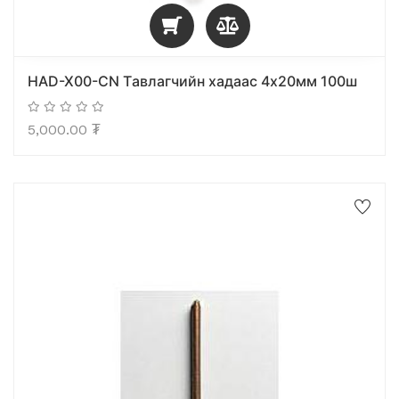
HAD-X00-CN Tавлагчийн хадаас 4х20мм 100ш
5,000.00
₮