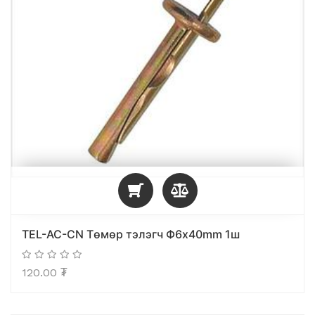
TEL-AC-CN Tөмөр тэлэгч Ф6x40mm 1ш
120.00
₮