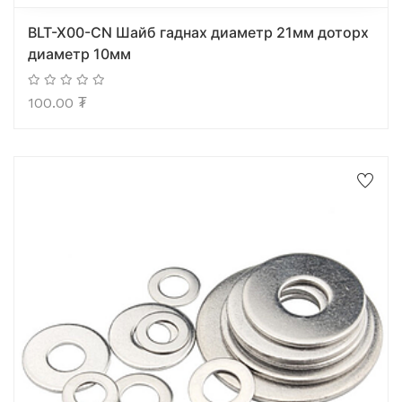
BLT-X00-CN Шайб гаднах диаметр 21мм доторх
диаметр 10мм
100.00
₮