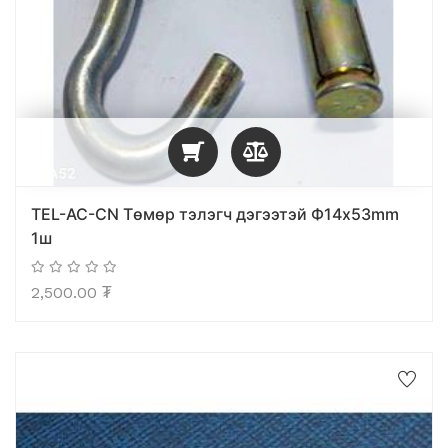
TEL-AC-CN Tөмөр тэлэгч дэгээтэй Ф14x53mm
1ш
2,500.00
₮