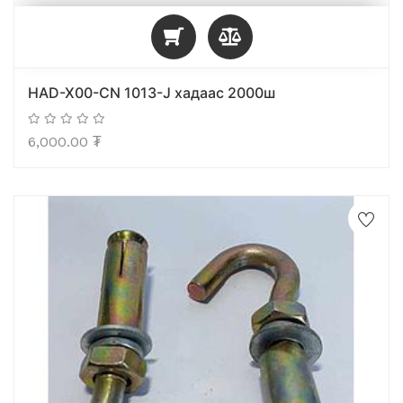
HAD-X00-CN 1013-J хадаас 2000ш
6,000.00
₮