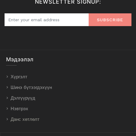
NEWSLETTER SIGNUP:
SUBSCRIBE
Мэдээлэл
Хүргэлт
Шинэ бүтээгдэхүүн
Дэлгүүрүүд
Нэвтрэх
Данс хөтлөлт