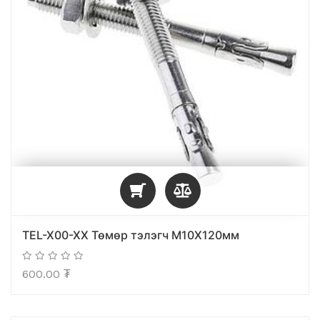
TEL-X00-XX Төмөр тэлэгч М10X120мм
600.00
₮