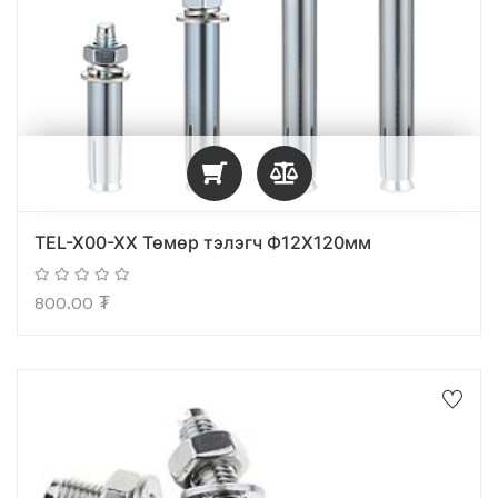
TEL-X00-XX Төмөр тэлэгч Ф12X120мм
800.00
₮