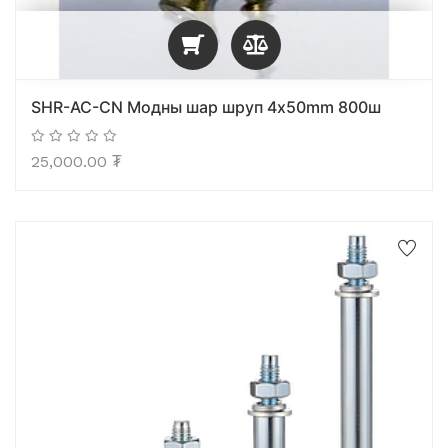
SHR-AC-CN Mодны шар шруп 4x50mm 800ш
25,000.00
₮