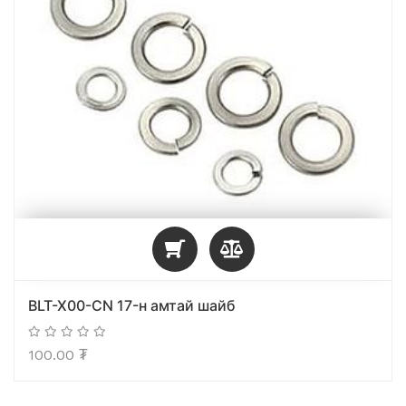
BLT-X00-CN 17-н амтай шайб
100.00
₮