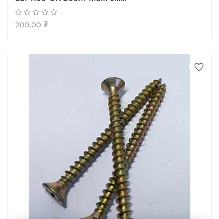
200.00
₮