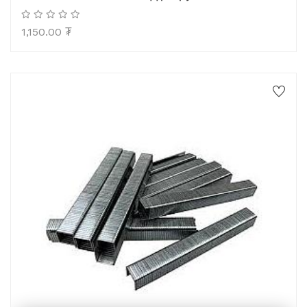
1,150.00
₮