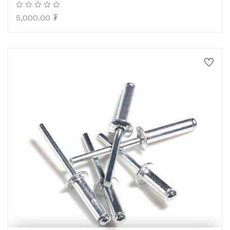
5,000.00
₮