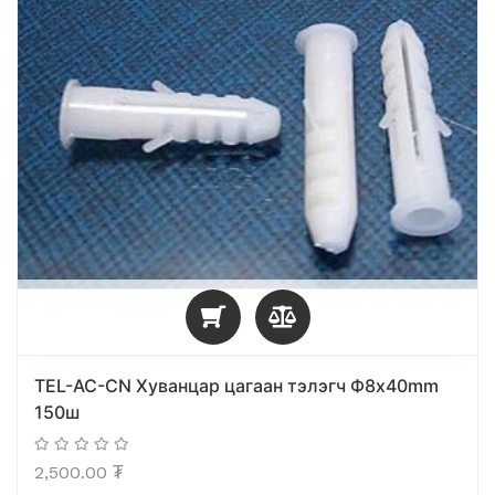
TEL-AC-CN Хуванцар цагаан тэлэгч Ф8x40mm
150ш
2,500.00
₮