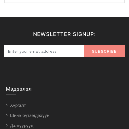
NEWSLETTER SIGNUP:
SUBSCRIBE
Мэдээлэл
Хүргэлт
Шинэ бүтээгдэхүүн
Дэлгүүрүүд