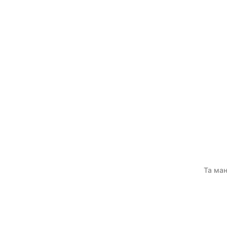
Та ман