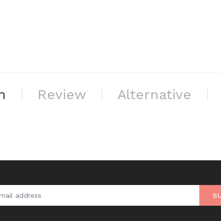
n
Review
Alternative
S