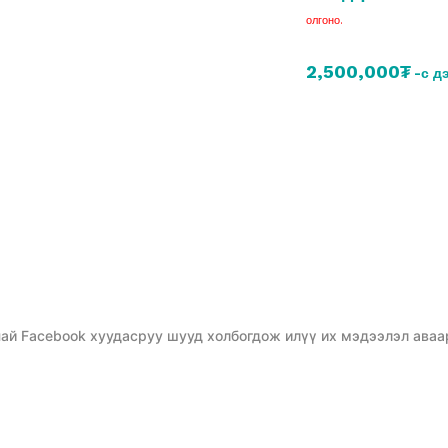
олгоно.
2,500,000₮
-с д
ай Facebook хуудасруу шууд холбогдож илүү их мэдээлэл аваа