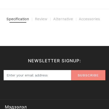
Specification
Review
Alternative
Accessories
NEWSLETTER SIGNUP:
SUBSCRIBE
Мэдээлэл