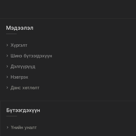
Мэдээлэл
Хүргэлт
Шинэ бүтээгдэхүүн
Дэлгүүрүүд
Нэвтрэх
Данс хөтлөлт
Бүтээгдэхүүн
Үнийн уналт