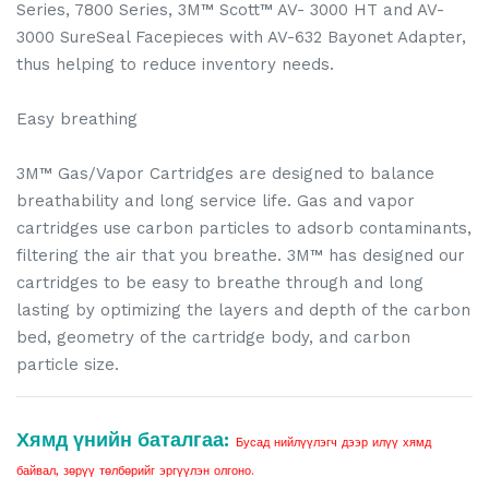
Series, 7800 Series, 3M™ Scott™ AV- 3000 HT and AV-
3000 SureSeal Facepieces with AV-632 Bayonet Adapter,
thus helping to reduce inventory needs.
Easy breathing
3M™ Gas/Vapor Cartridges are designed to balance
breathability and long service life. Gas and vapor
cartridges use carbon particles to adsorb contaminants,
filtering the air that you breathe. 3M™ has designed our
cartridges to be easy to breathe through and long
lasting by optimizing the layers and depth of the carbon
bed, geometry of the cartridge body, and carbon
particle size.
Хямд үнийн баталгаа:
Бусад нийлүүлэгч дээр илүү хямд
байвал, зөрүү төлбөрийг эргүүлэн олгоно.