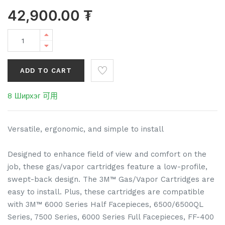
42,900.00
₮
ADD TO CART
8 Ширхэг 可用
Versatile, ergonomic, and simple to install
Designed to enhance field of view and comfort on the
job, these gas/vapor cartridges feature a low-profile,
swept-back design. The 3M™ Gas/Vapor Cartridges are
easy to install. Plus, these cartridges are compatible
with 3M™ 6000 Series Half Facepieces, 6500/6500QL
Series, 7500 Series, 6000 Series Full Facepieces, FF-400