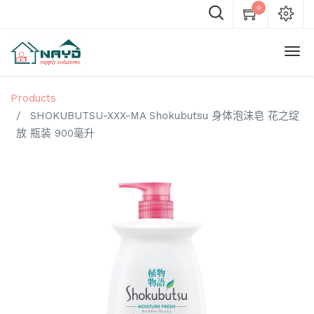
0
Products
SHOKUBUTSU-XXX-MA Shokubutsu 身体泡沫皂 花之绽
放 瓶装 900毫升