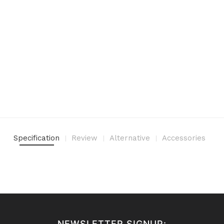
Specification
Review
Alternative
Accessories
NEWSLETTER SIGNUP: