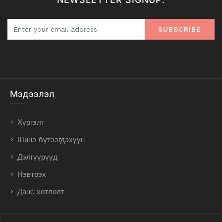
SUBSCRIBE
Мэдээлэл
Хүргэлт
Шинэ бүтээгдэхүүн
Дэлгүүрүүд
Нэвтрэх
Данс хөтлөлт