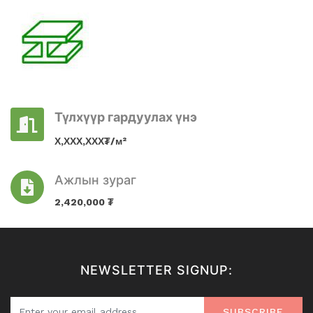
Түлхүүр гардуулах үнэ
Х,ХХХ,ХХХ₮/м²
Ажлын зураг
2,420,000 ₮
NEWSLETTER SIGNUP:
SUBSCRIBE