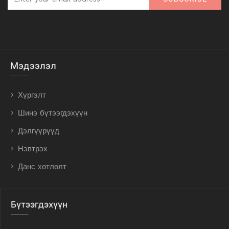
Мэдээлэл
Хүргэлт
Шинэ бүтээгдэхүүн
Дэлгүүрүүд
Нэвтрэх
Данс хөтлөлт
Бүтээгдэхүүн