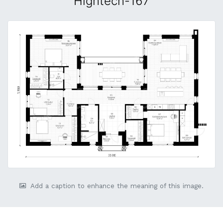
Hightech-167
Add a caption to enhance the meaning of this image.