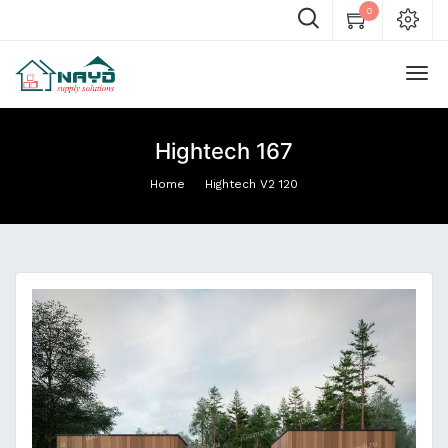
0
Hightech 167
Home
Hightech V2 120