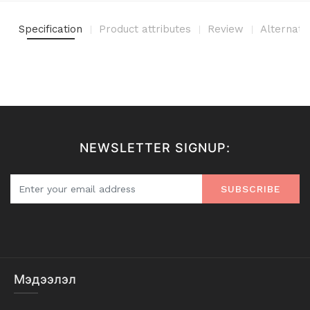
Specification
Product attributes
Review
Alternati
NEWSLETTER SIGNUP:
SUBSCRIBE
Мэдээлэл