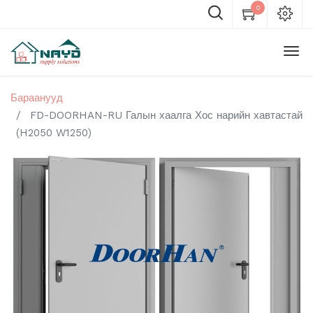
0
Бараанууд
FD-DOORHAN-RU Галын хаалга Хос нарийн хавтастай
(H2050 W1250)