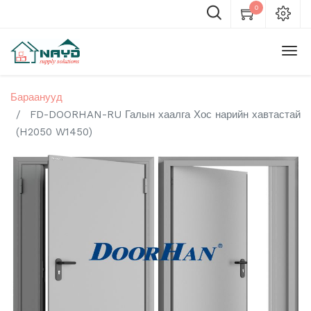
0
Бараанууд
FD-DOORHAN-RU Галын хаалга Хос нарийн хавтастай
(H2050 W1450)