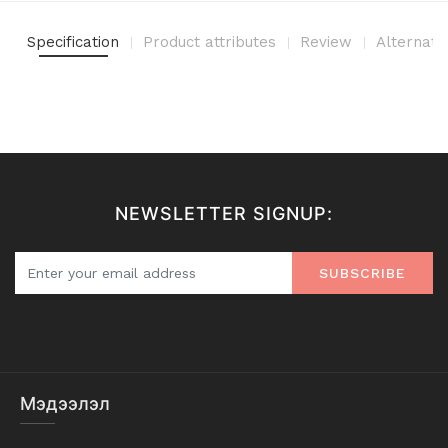
Specification
Product attributes
Review
Alternati
NEWSLETTER SIGNUP:
SUBSCRIBE
Мэдээлэл