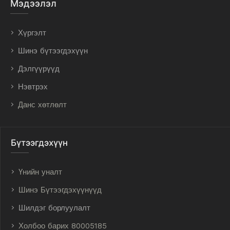
Мэдээлэл
Хүргэлт
Шинэ бүтээгдэхүүн
Дэлгүүрүүд
Нэвтрэх
Данс хөтлөлт
Бүтээгдэхүүн
Үнийн уналт
Шинэ Бүтээгдэхүүнүүд
Шилдэг борлуулалт
Холбоо барих 80005185