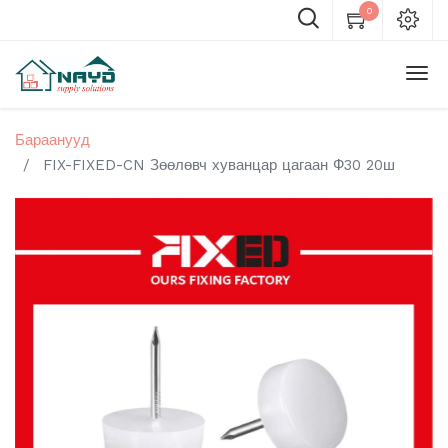
0
Бараанууд
FIX-FIXED-CN Зөөлөвч хуванцар цагаан Ф30 20ш