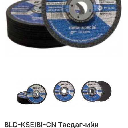
BLD-KSEIBI-CN Tасдагчийн