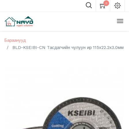
0
Бараанууд
BLD-KSEIBI-CN Tасдагчийн чулуун ир 115х22.2х3.0мм