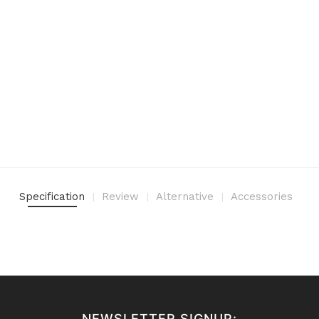
Specification
Review
Alternative
Accessories
NEWSLETTER SIGNUP: