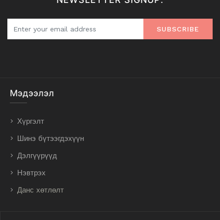
SUBSCRIBE
Мэдээлэл
Хүргэлт
Шинэ бүтээгдэхүүн
Дэлгүүрүүд
Нэвтрэх
Данс хөтлөлт