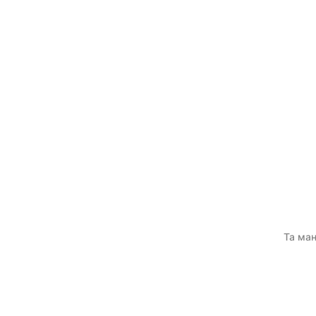
Та ман