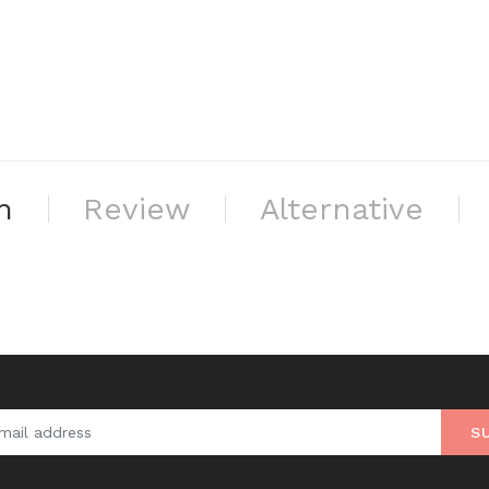
n
Review
Alternative
S