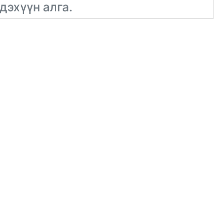
дэхүүн алга.