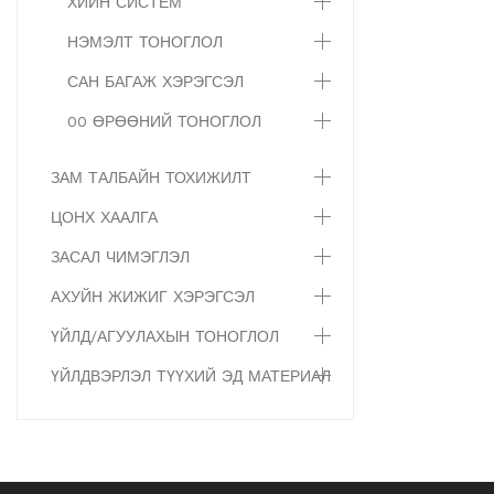
ХИЙН СИСТЕМ
НЭМЭЛТ ТОНОГЛОЛ
САН БАГАЖ ХЭРЭГСЭЛ
00 ӨРӨӨНИЙ ТОНОГЛОЛ
ЗАМ ТАЛБАЙН ТОХИЖИЛТ
ЦОНХ ХААЛГА
ЗАСАЛ ЧИМЭГЛЭЛ
АХУЙН ЖИЖИГ ХЭРЭГСЭЛ
ҮЙЛД/АГУУЛАХЫН ТОНОГЛОЛ
ҮЙЛДВЭРЛЭЛ ТҮҮХИЙ ЭД МАТЕРИАЛ