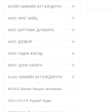
АХУЙН ХИМИЙН БҮТЭЭГДХҮҮН
ХАУС АРАГ ХИЙЦ
ХАУС БИТҮҮМЖ ДУЛААЛГА
ХАУС ДЭЭВЭР
ХАУС ГАДНА ФАСАД
ХАУС ЦОНХ ХААЛГА
KUDO ХИМИЙН БҮТЭЭГДЭХҮҮН
NEDEX Шилэн багцны материал
ASIA COLOR Хуурай будаг