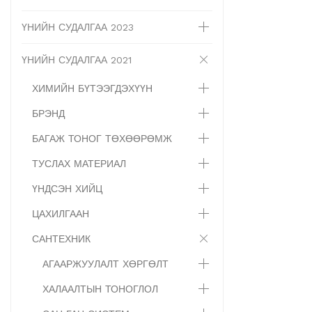
ҮНИЙН СУДАЛГАА 2023
ҮНИЙН СУДАЛГАА 2021
ХИМИЙН БҮТЭЭГДЭХҮҮН
БРЭНД
БАГАЖ ТОНОГ ТӨХӨӨРӨМЖ
ТУСЛАХ МАТЕРИАЛ
ҮНДСЭН ХИЙЦ
ЦАХИЛГААН
САНТЕХНИК
АГААРЖУУЛАЛТ ХӨРГӨЛТ
ХАЛААЛТЫН ТОНОГЛОЛ