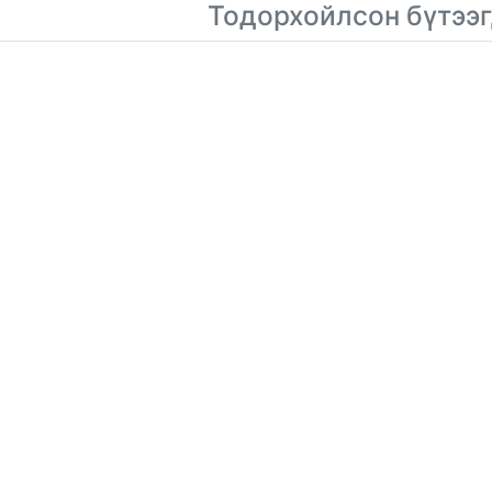
Тодорхойлсон бүтээг