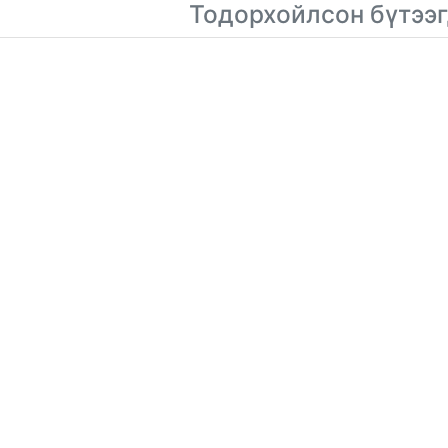
Тодорхойлсон бүтээг