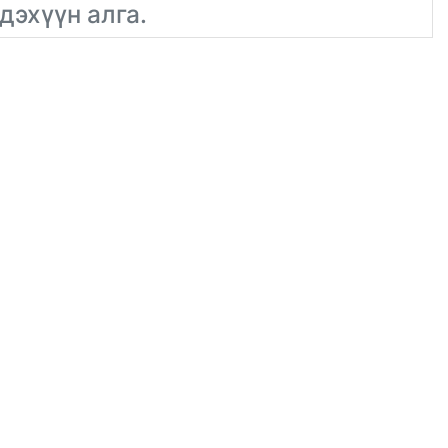
дэхүүн алга.