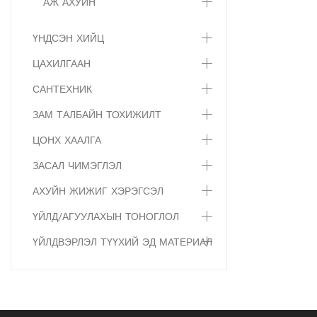
АЖ АХУЙН
ҮНДСЭН ХИЙЦ
ЦАХИЛГААН
САНТЕХНИК
ЗАМ ТАЛБАЙН ТОХИЖИЛТ
ЦОНХ ХААЛГА
ЗАСАЛ ЧИМЭГЛЭЛ
АХУЙН ЖИЖИГ ХЭРЭГСЭЛ
ҮЙЛД/АГУУЛАХЫН ТОНОГЛОЛ
ҮЙЛДВЭРЛЭЛ ТҮҮХИЙ ЭД МАТЕРИАЛ