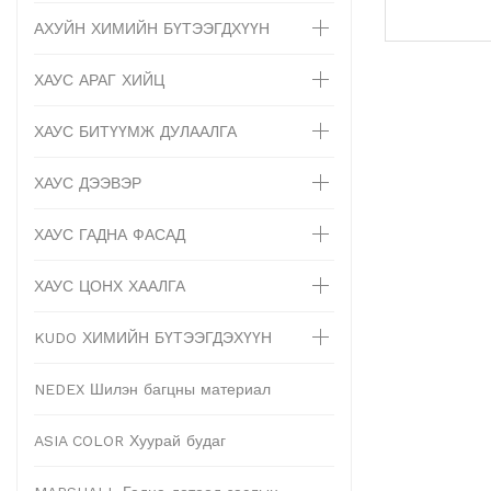
АХУЙН ХИМИЙН БҮТЭЭГДХҮҮН
ХАУС АРАГ ХИЙЦ
ХАУС БИТҮҮМЖ ДУЛААЛГА
ХАУС ДЭЭВЭР
ХАУС ГАДНА ФАСАД
ХАУС ЦОНХ ХААЛГА
KUDO ХИМИЙН БҮТЭЭГДЭХҮҮН
NEDEX Шилэн багцны материал
ASIA COLOR Хуурай будаг