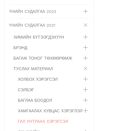
ҮНИЙН СУДАЛГАА 2023
ҮНИЙН СУДАЛГАА 2021
ХИМИЙН БҮТЭЭГДЭХҮҮН
БРЭНД
БАГАЖ ТОНОГ ТӨХӨӨРӨМЖ
ТУСЛАХ МАТЕРИАЛ
ХОЛБОХ ХЭРЭГСЭЛ
СЭЛБЭГ
БАГЛАА БООДОЛ
ХАМГААЛАХ ХУВЦАС ХЭРЭГЛЭЛ
ГАЛ УНТРААХ ХЭРЭГСЭЛ