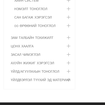
ХИЙН СИСТЕМ
НЭМЭЛТ ТОНОГЛОЛ
САН БАГАЖ ХЭРЭГСЭЛ
00 ӨРӨӨНИЙ ТОНОГЛОЛ
ЗАМ ТАЛБАЙН ТОХИЖИЛТ
ЦОНХ ХААЛГА
ЗАСАЛ ЧИМЭГЛЭЛ
АХУЙН ЖИЖИГ ХЭРЭГСЭЛ
ҮЙЛД/АГУУЛАХЫН ТОНОГЛОЛ
ҮЙЛДВЭРЛЭЛ ТҮҮХИЙ ЭД МАТЕРИАЛ