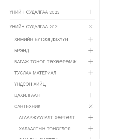
ҮНИЙН СУДАЛГАА 2023
ҮНИЙН СУДАЛГАА 2021
ХИМИЙН БҮТЭЭГДЭХҮҮН
БРЭНД
БАГАЖ ТОНОГ ТӨХӨӨРӨМЖ
ТУСЛАХ МАТЕРИАЛ
ҮНДСЭН ХИЙЦ
ЦАХИЛГААН
САНТЕХНИК
АГААРЖУУЛАЛТ ХӨРГӨЛТ
ХАЛААЛТЫН ТОНОГЛОЛ