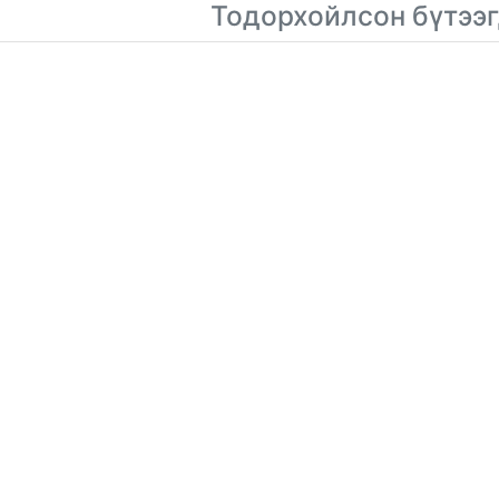
Тодорхойлсон бүтээг