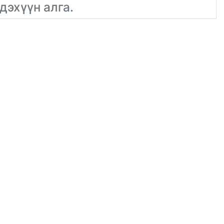
дэхүүн алга.