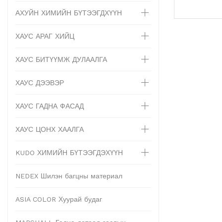
АХУЙН ХИМИЙН БҮТЭЭГДХҮҮН
ХАУС АРАГ ХИЙЦ
ХАУС БИТҮҮМЖ ДУЛААЛГА
ХАУС ДЭЭВЭР
ХАУС ГАДНА ФАСАД
ХАУС ЦОНХ ХААЛГА
KUDO ХИМИЙН БҮТЭЭГДЭХҮҮН
NEDEX Шилэн багцны материал
ASIA COLOR Хуурай будаг