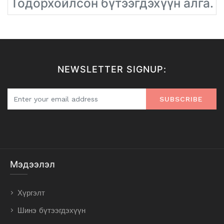
Тодорхойлсон бүтээгдэхүүн алга.
NEWSLETTER SIGNUP:
SUBSCRIBE
Мэдээлэл
Хүргэлт
Шинэ бүтээгдэхүүн