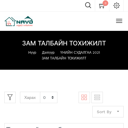
0
ЗАМ ТАЛБАЙН ТОХИЖИЛТ
Нүүр
Дэлгүүр
ҮНИЙН СУДАЛГАА 2021
ЗАМ ТАЛБАЙН ТОХИЖИЛТ
Харах
Sort By