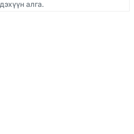
дэхүүн алга.