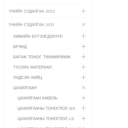
ҮНИЙН СУДАЛГАА 2023
ҮНИЙН СУДАЛГАА 2021
ХИМИЙН БҮТЭЭГДЭХҮҮН
БРЭНД
БАГАЖ ТОНОГ ТӨХӨӨРӨМЖ
ТУСЛАХ МАТЕРИАЛ
ҮНДСЭН ХИЙЦ
ЦАХИЛГААН
ЦАХИЛГААН КАБЕЛЬ
ЦАХИЛГААНЫ ТОНОГЛОЛ IEK
ЦАХИЛГААНЫ ТОНОГЛОЛ LS