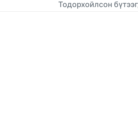
Тодорхойлсон бүтээг