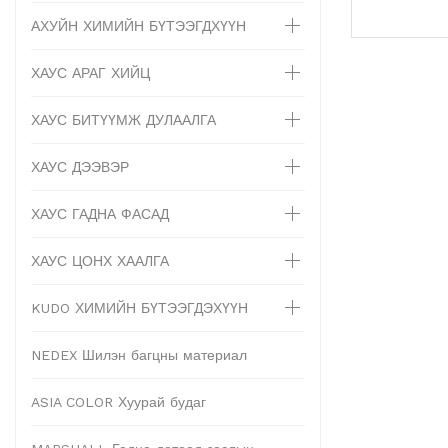
АХУЙН ХИМИЙН БҮТЭЭГДХҮҮН
ХАУС АРАГ ХИЙЦ
ХАУС БИТҮҮМЖ ДУЛААЛГА
ХАУС ДЭЭВЭР
ХАУС ГАДНА ФАСАД
ХАУС ЦОНХ ХААЛГА
KUDO ХИМИЙН БҮТЭЭГДЭХҮҮН
NEDEX Шилэн багцны материал
ASIA COLOR Хуурай будаг